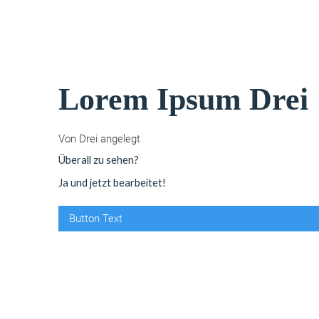
Lorem Ipsum Drei
Von Drei angelegt
Überall zu sehen?
Ja und jetzt bearbeitet!
Button Text